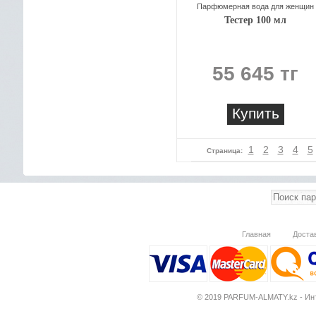
Парфюмерная вода для женщин
Тестер 100 мл
55 645 тг
Купить
1
2
3
4
5
Страница:
Главная
Доста
© 2019 PARFUM-ALMATY.kz - Инт