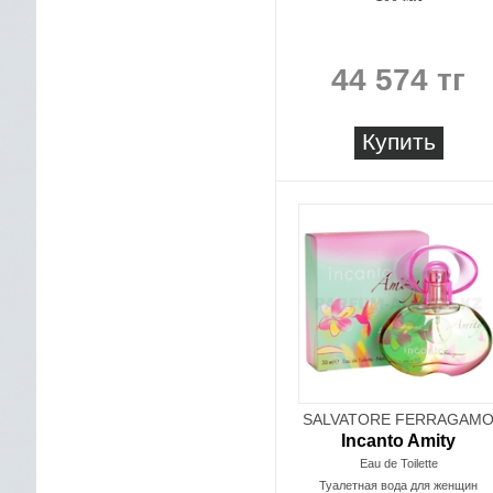
44 574 тг
Купить
SALVATORE FERRAGAM
Incanto Amity
Eau de Toilette
Туалетная вода для женщин