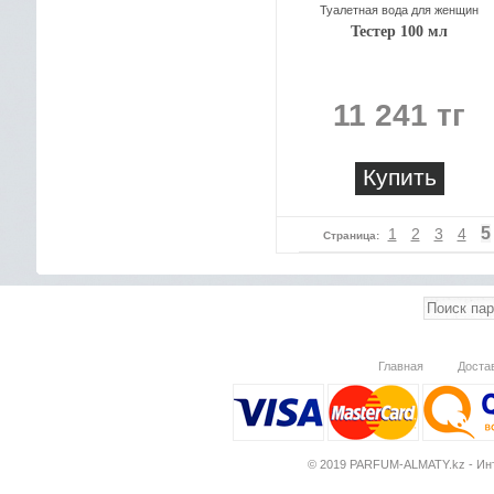
Туалетная вода для женщин
Тестер 100 мл
11 241 тг
Купить
5
1
2
3
4
Страница:
Главная
Доста
© 2019 PARFUM-ALMATY.kz - Инт